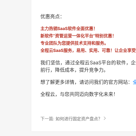
优惠亮点：
主力热销SaaS软件全面优惠！
新软件“资管运营一体化平台”特别优惠！
专业团队为您提供技术支持和服务。
全程云SaaS服务，易用、实用、可靠！让企业享
我们坚信，通过全程云SaaS平台的软件，
前行，降低成本，提升竞争力。
想了解更多详情，请访问我们的官方网站：
全程云，与您共同迈向数字化未来！
下一篇:
如何进行固定资产盘点？
