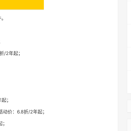
件。
；
5折/2年起；
；
年起；
动价：6.8折/2年起；
起；